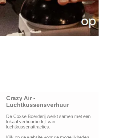
Crazy Air -
Luchtkussensverhuur
De Coxse Boerderij werkt samen met een
lokaal verhuurbedrijf van
luchtkussenattracties.
Kijk op de website voor de mogelijkheden