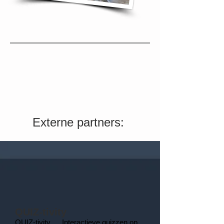
Externe partners:
QUIZ-tivity
QUIZ-tivity…. Interactieve quizzen op