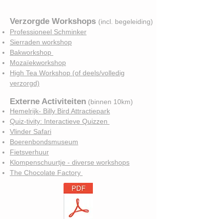
Verzorgde Workshops
(incl. begeleiding)
Professioneel Schminker
Sierraden workshop
Bakworkshop
Mozaïekworkshop
High Tea Workshop (of deels/volledig
verzorgd)
Externe Activiteiten
(binnen 10km)
Hemelrijk- Billy Bird Attractiepark
Quiz-tivity: Interactieve Quizzen
Vlinder Safari
Boerenbondsmuseum
Fietsverhuur
Klompenschuurtje - diverse workshops
The Chocolate Factory