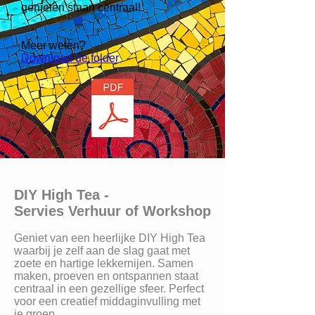
genieten staan centraal!
.
Meer weten?
Download de folder
DIY High Tea -
Servies Verhuur of Workshop
Geniet van een heerlijke DIY High Tea
waarbij je zelf aan de slag gaat met
zoete en hartige lekkernijen. Samen
maken, proeven en ontspannen staat
centraal in een gezellige sfeer. Perfect
voor een creatief middaginvulling met
je groep.